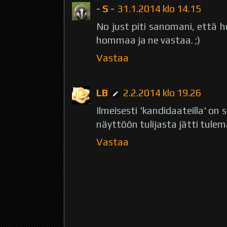
- S -
31.1.2014 klo 14.15
No just piti sanomani, että ho
hommaa ja ne vastaa. ;)
Vastaa
LB
2.2.2014 klo 19.26
Ilmeisesti 'kandidaateilla' on
näyttöön tulijasta jätti tulem
Vastaa