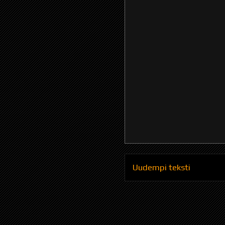
Uudempi teksti