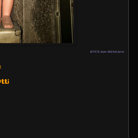
©1976 Jean-Michel Jarre
:
tti