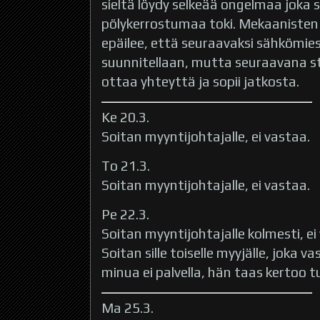
sieltä löydy selkeää ongelmaa joka se
pölykerrostumaa toki. Mekaanisten
epäilee, että seuraavaksi sähkömies 
suunnitellaan, mutta seuraavana st
ottaa yhteyttä ja sopii jatkosta.
Ke 20.3.
Soitan myyntijohtajalle, ei vastaa.
To 21.3.
Soitan myyntijohtajalle, ei vastaa.
Pe 22.3.
Soitan myyntijohtajalle kolmesti, ei
Soitan sille toiselle myyjälle, joka 
minua ei palvella, hän taas kertoo t
Ma 25.3.