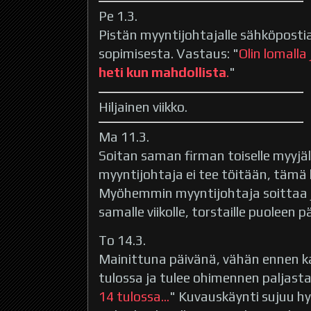
Pe 1.3.
Pistän myyntijohtajalle sähköposti
sopimisesta. Vastaus: "
Olin lomalla
heti kun mahdollista
.
"
Hiljainen viikko.
Ma 11.3.
Soitan saman firman toiselle myyjäll
myyntijohtaja ei tee töitään, tämä 
Myöhemmin myyntijohtaja soittaa j
samalle viikolle, torstaille puoleen 
To 14.3.
Mainittuna päivänä, vähän ennen k
tulossa ja tulee ohimennen paljast
14 tulossa...
" Kuvauskäynti sujuu hy