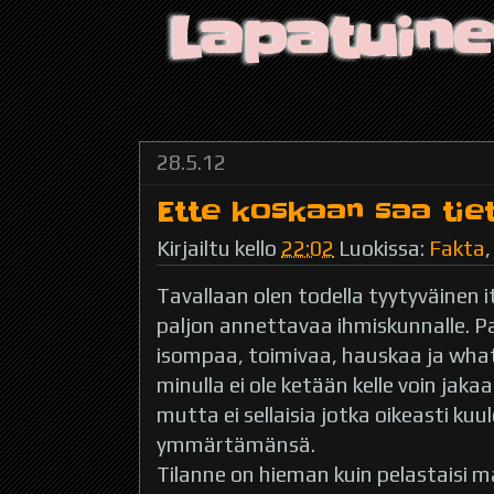
Lapatuin
28.5.12
Ette koskaan saa tie
Kirjailtu kello
22:02
Luokissa:
Fakta
Tavallaan olen todella tyytyväinen it
paljon annettavaa ihmiskunnalle. Pa
isompaa, toimivaa, hauskaa ja what-
minulla ei ole ketään kelle voin jaka
mutta ei sellaisia jotka oikeasti kuu
ymmärtämänsä.
Tilanne on hieman kuin pelastaisi m