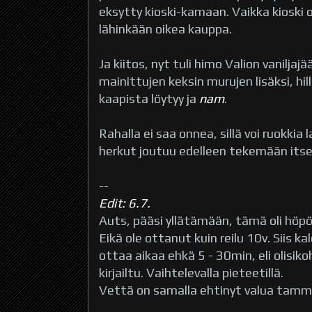
eksytty kioski-kamaan. Vaikka kioski 
lähinkään oikea kauppa.
Ja kiitos, nyt tuli himo Valion vaniljaj
mainittujen keksin murujen lisäksi, hilloi
kaapista löytyy ja
nam
.
Rahalla ei saa onnea, sillä voi ruokk
herkut joutuu edelleen tekemään itse
--
Edit: 6.7.
Auts, pääsi yllätämään, tämä oli hö
Eikä ole ottanut kuin reilu 10v. Siis k
ottaa aikaa ehkä 5 - 30min, eli olisiko
kirjailtu. Vaihtelevalla pieteetillä.
Vettä on samalla ehtinyt valua tamm