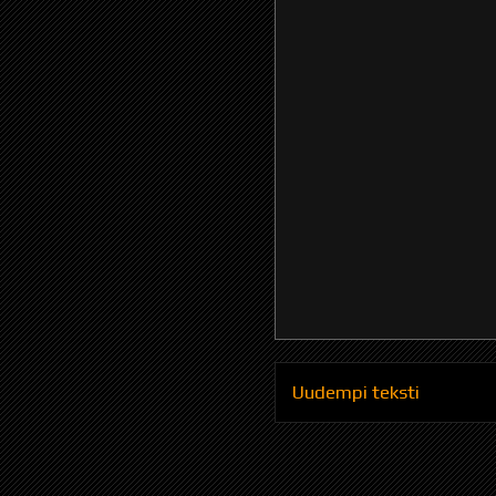
Uudempi teksti